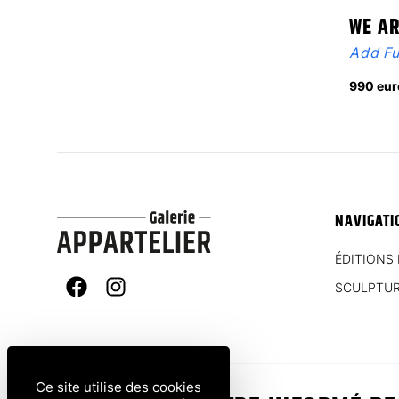
WE A
Add Fu
990 eur
NAVIGATI
ÉDITIONS 
SCULPTU
Facebook
Instagram
Ce site utilise des cookies