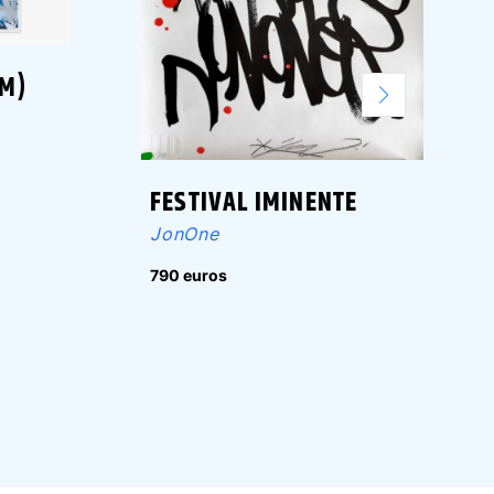
PM)
FESTIVAL IMINENTE
JonOne
790 euros