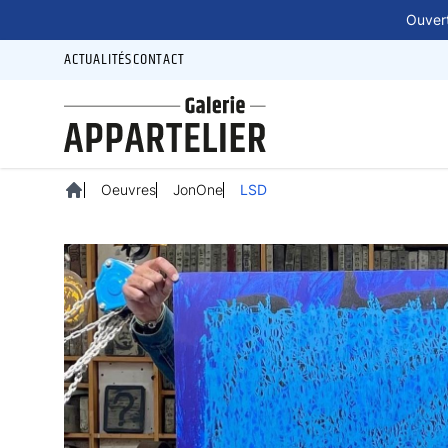
Panneau de gestion des cookies
Ouvert
ACTUALITÉS
CONTACT
Oeuvres
JonOne
LSD
Accueil