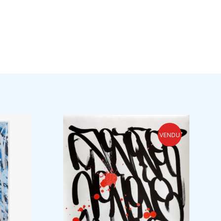
VENDU