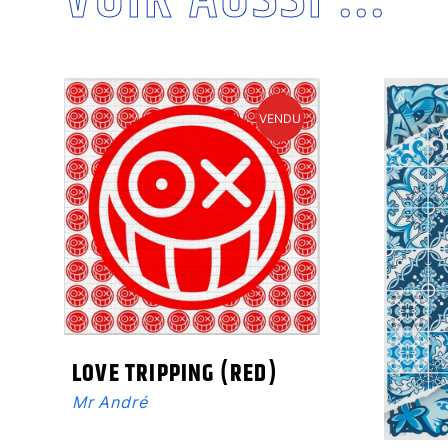
VOIR AUSSI ...
VENDU
LOVE TRIPPING (RED)
Mr André