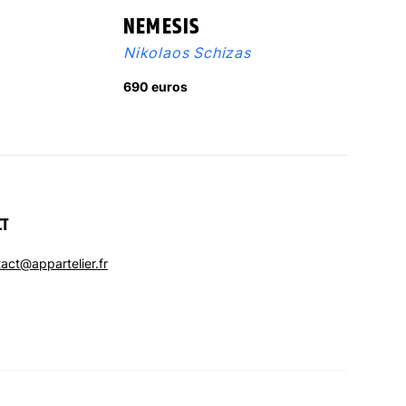
R
NEMESIS
Nikolaos Schizas
690 euros
CT
act@appartelier.fr