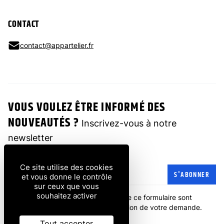
CONTACT
contact@appartelier.fr
VOUS VOULEZ ÊTRE INFORMÉ DES
NOUVEAUTÉS ?
Inscrivez-vous à notre
newsletter
Ce site utilise des cookies
Adresse e-mail
S'ABONNER
et vous donne le contrôle
sur ceux que vous
souhaitez activer
Les informations recueillies à partir de ce formulaire sont
transmises à l'entreprise pour la gestion de votre demande.
politique de confidentialité
.
Tout accepter