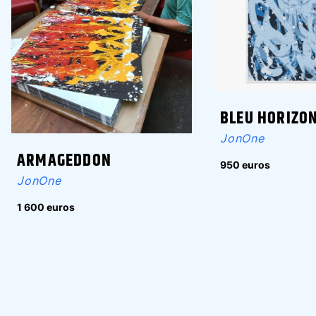
BLEU HORIZO
JonOne
ARMAGEDDON
950 euros
JonOne
1 600 euros