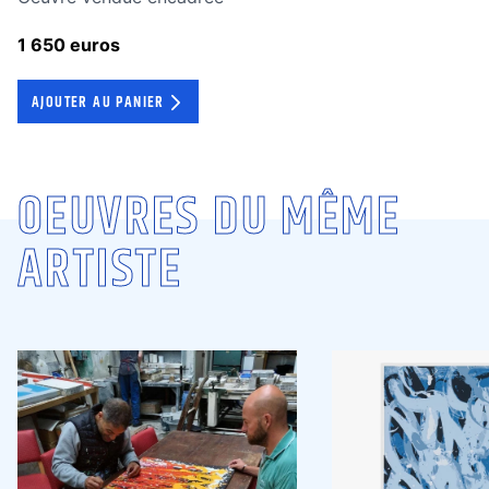
1 650 euros
AJOUTER AU PANIER
OEUVRES DU MÊME
ARTISTE