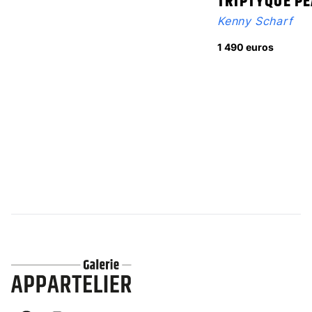
TRIPTYQUE P
Kenny Scharf
1 490 euros