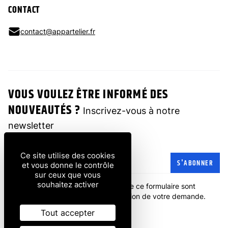
CONTACT
contact@appartelier.fr
VOUS VOULEZ ÊTRE INFORMÉ DES
NOUVEAUTÉS ?
Inscrivez-vous à notre
newsletter
Ce site utilise des cookies
Adresse e-mail
S'ABONNER
et vous donne le contrôle
sur ceux que vous
souhaitez activer
Les informations recueillies à partir de ce formulaire sont
transmises à l'entreprise pour la gestion de votre demande.
politique de confidentialité
.
Tout accepter