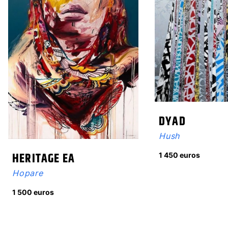
DYAD
Hush
HERITAGE EA
1 450 euros
Hopare
1 500 euros