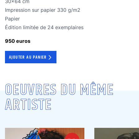
Dimensions
30x64 cm
Technique
Impression sur papier 330 g/m2
Technique
Papier
édition limitée
Édition limitée de 24 exemplaires
950 euros
AJOUTER AU PANIER
OEUVRES DU MÊME
ARTISTE