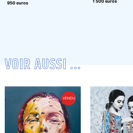
1 500 euros
950 euros
VOIR AUSSI ...
VENDU