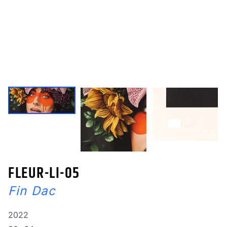
FLEUR-LI-05
Fin Dac
Année de réalisation
2022