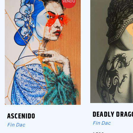
VENDU
DEADLY DRAG
ASCENIDO
Fin Dac
Fin Dac