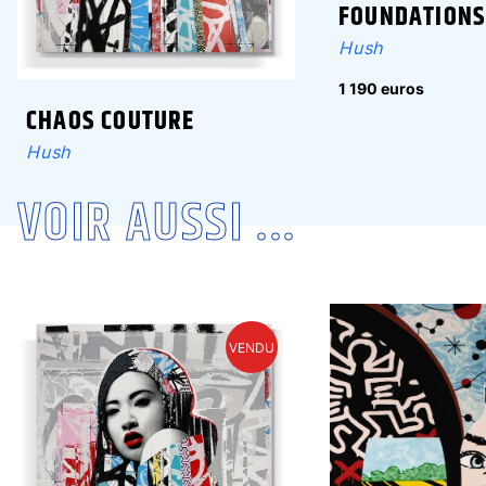
FOUNDATION
Hush
1 190 euros
CHAOS COUTURE
Hush
VOIR AUSSI ...
VENDU