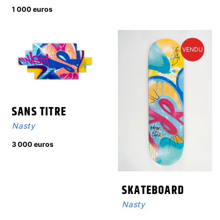
1 000 euros
VENDU
SANS TITRE
Nasty
3 000 euros
SKATEBOARD
Nasty