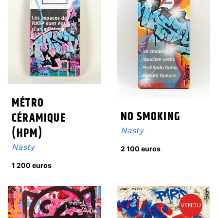
MÉTRO
NO SMOKING
CÉRAMIQUE
(HPM)
Nasty
Nasty
2 100 euros
1 200 euros
VENDU