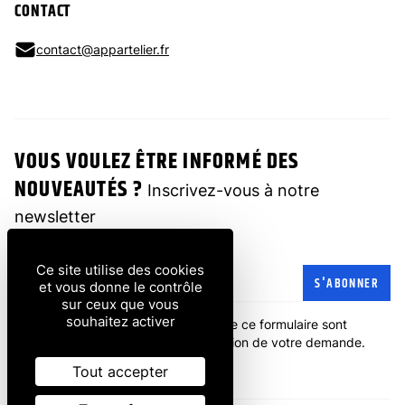
CONTACT
contact@appartelier.fr
VOUS VOULEZ ÊTRE INFORMÉ DES
NOUVEAUTÉS ?
Inscrivez-vous à notre
newsletter
Ce site utilise des cookies
Adresse e-mail
S'ABONNER
et vous donne le contrôle
sur ceux que vous
souhaitez activer
Les informations recueillies à partir de ce formulaire sont
transmises à l'entreprise pour la gestion de votre demande.
politique de confidentialité
.
Tout accepter