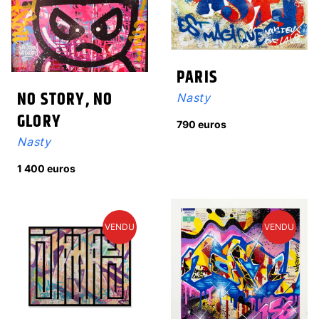
PARIS
NO STORY, NO
Nasty
GLORY
790 euros
Nasty
1 400 euros
VENDU
VENDU