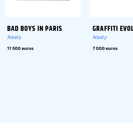
BAD BOYS IN PARIS
GRAFFITI EVO
Nasty
Nasty
11 500 euros
7 000 euros