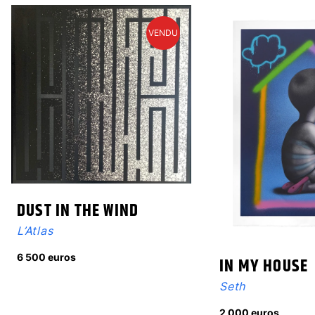
VENDU
DUST IN THE WIND
L’Atlas
6 500 euros
IN MY HOUSE
Seth
2 000 euros