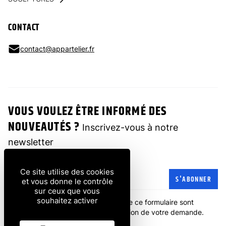
CONTACT
contact@appartelier.fr
VOUS VOULEZ ÊTRE INFORMÉ DES
NOUVEAUTÉS ?
Inscrivez-vous à notre
newsletter
Ce site utilise des cookies
Adresse e-mail
S'ABONNER
et vous donne le contrôle
sur ceux que vous
souhaitez activer
Les informations recueillies à partir de ce formulaire sont
transmises à l'entreprise pour la gestion de votre demande.
politique de confidentialité
.