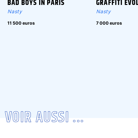
BAD BOYS IN PARIS
GRAFFITI EVO
Nasty
Nasty
11 500 euros
7 000 euros
VOIR AUSSI ...