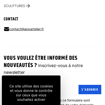
SCULPTURES
CONTACT
contact@appartelier.fr
VOUS VOULEZ ÊTRE INFORMÉ DES
NOUVEAUTÉS ?
Inscrivez-vous à notre
newsletter
Ce site utilise des cookies
Adresse e-mail
S'ABONNER
et vous donne le contrôle
sur ceux que vous
souhaitez activer
Les informations recueillies à partir de ce formulaire sont
transmises à l'entreprise pour la gestion de votre demande.