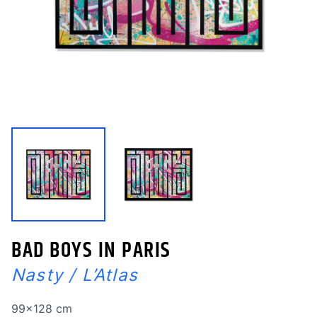
BAD BOYS IN PARIS
Nasty
/
L’Atlas
Dimensions
99x128 cm