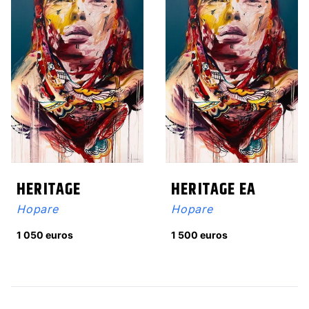
HERITAGE
HERITAGE EA
Hopare
Hopare
1 050 euros
1 500 euros