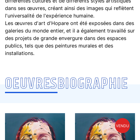
différentes cultures et de différents styles artistiques
dans ses œuvres, créant ainsi des images qui reflètent
l'universalité de l'expérience humaine.
Les œuvres d'art d'Hopare ont été exposées dans des
galeries du monde entier, et il a également travaillé sur
des projets de grande envergure dans des espaces
publics, tels que des peintures murales et des
installations.
OEUVRES
BIOGRAPHIE
HOPARE
HOPARE
VENDU