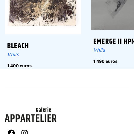
EMERGE II HP
BLEACH
Vhils
Vhils
1 490 euros
1 400 euros