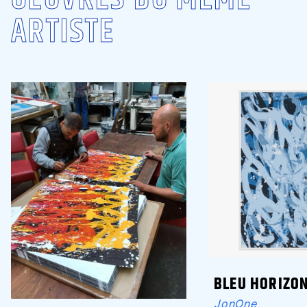
ARTISTE
BLEU HORIZO
JonOne