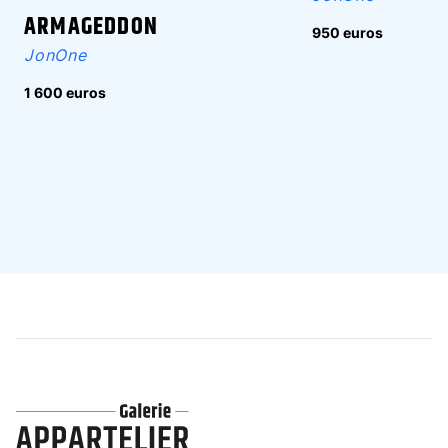
ARMAGEDDON
950 euros
JonOne
1 600 euros