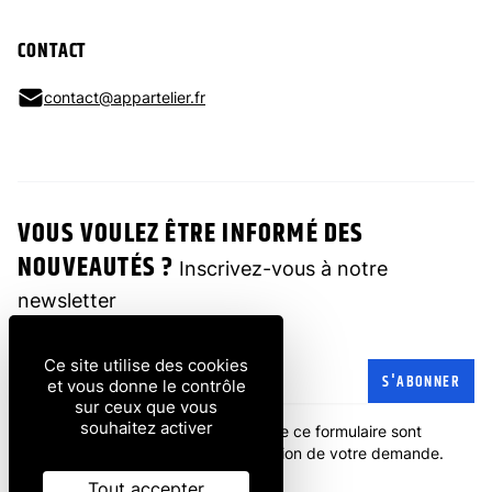
CONTACT
contact@appartelier.fr
VOUS VOULEZ ÊTRE INFORMÉ DES
NOUVEAUTÉS ?
Inscrivez-vous à notre
newsletter
Ce site utilise des cookies
Adresse e-mail
S'ABONNER
et vous donne le contrôle
sur ceux que vous
souhaitez activer
Les informations recueillies à partir de ce formulaire sont
transmises à l'entreprise pour la gestion de votre demande.
politique de confidentialité
.
Tout accepter