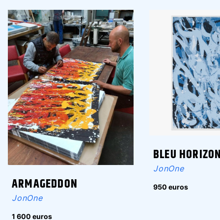
BLEU HORIZO
JonOne
ARMAGEDDON
950 euros
JonOne
1 600 euros