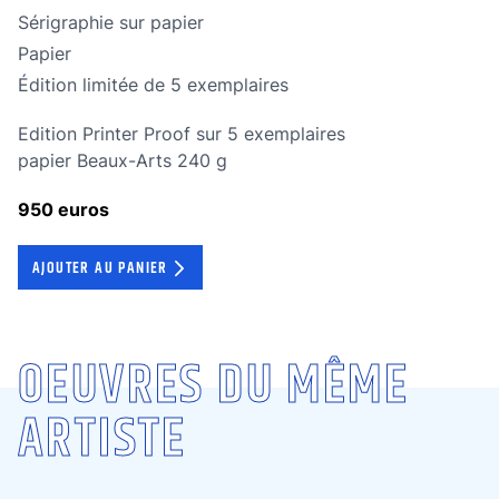
Technique
Sérigraphie sur papier
Technique
Papier
édition limitée
Édition limitée de 5 exemplaires
Edition Printer Proof sur 5 exemplaires
papier Beaux-Arts 240 g
950 euros
AJOUTER AU PANIER
OEUVRES DU MÊME
ARTISTE