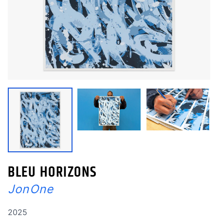
BLEU HORIZONS
JonOne
Année de réalisation
2025