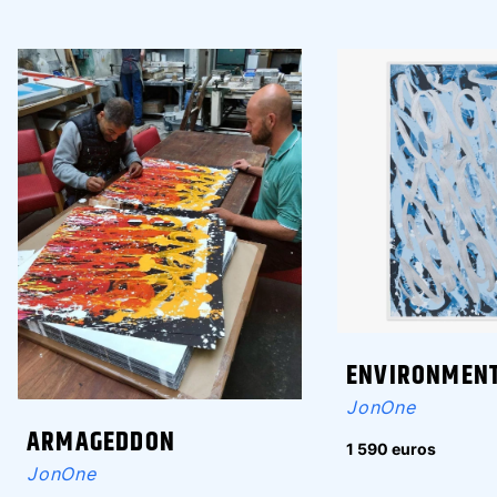
ENVIRONMENT
JonOne
ARMAGEDDON
1 590 euros
JonOne