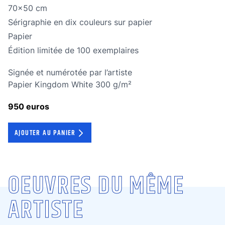
Dimensions
70x50 cm
Technique
Sérigraphie en dix couleurs sur papier
Technique
Papier
édition limitée
Édition limitée de 100 exemplaires
Signée et numérotée par l’artiste
Papier Kingdom White 300 g/m²
950 euros
AJOUTER AU PANIER
OEUVRES DU MÊME
ARTISTE