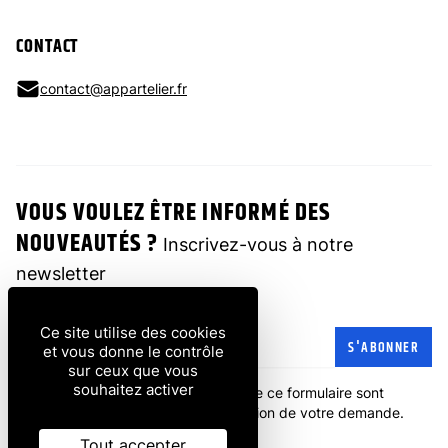
CONTACT
contact@appartelier.fr
VOUS VOULEZ ÊTRE INFORMÉ DES
NOUVEAUTÉS ?
Inscrivez-vous à notre
newsletter
Ce site utilise des cookies
Adresse e-mail
S'ABONNER
et vous donne le contrôle
sur ceux que vous
souhaitez activer
Les informations recueillies à partir de ce formulaire sont
transmises à l'entreprise pour la gestion de votre demande.
politique de confidentialité
.
Tout accepter