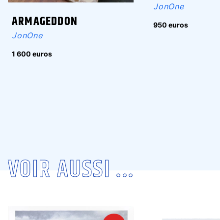
JonOne
ARMAGEDDON
950 euros
JonOne
1 600 euros
VOIR AUSSI ...