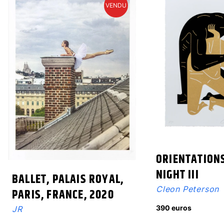
VENDU
ORIENTATIONS
NIGHT III
BALLET, PALAIS ROYAL,
Cleon Peterson
PARIS, FRANCE, 2020
390 euros
JR