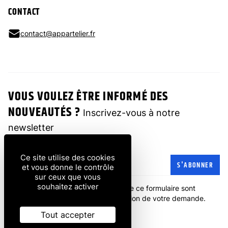
CONTACT
contact@appartelier.fr
VOUS VOULEZ ÊTRE INFORMÉ DES
NOUVEAUTÉS ?
Inscrivez-vous à notre
newsletter
Ce site utilise des cookies
Adresse e-mail
S'ABONNER
et vous donne le contrôle
sur ceux que vous
souhaitez activer
Les informations recueillies à partir de ce formulaire sont
transmises à l'entreprise pour la gestion de votre demande.
politique de confidentialité
.
Tout accepter