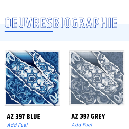
OEUVRES
BIOGRAPHIE
ADD FUEL
ADD FU
AZ 397 GREY
AZ 397 BLUE
Add Fuel
Add Fuel