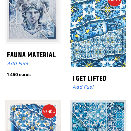
FAUNA MATERIAL
Add Fuel
1 450 euros
I GET LIFTED
Add Fuel
VENDU