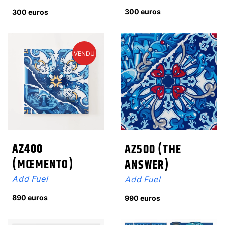
300 euros
300 euros
VENDU
AZ400
AZ500 (THE
(MŒMENTO)
ANSWER)
Add Fuel
Add Fuel
890 euros
990 euros