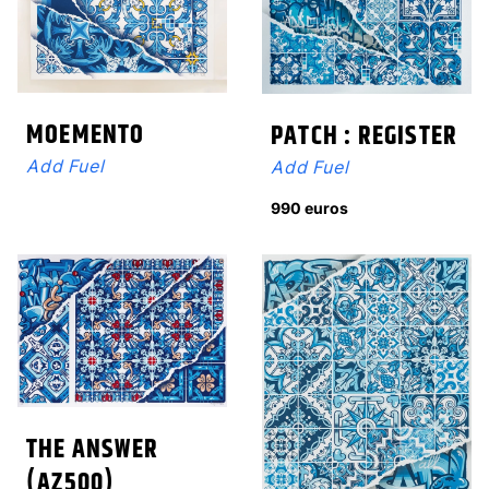
MOEMENTO
PATCH : REGISTER
Add Fuel
Add Fuel
990 euros
THE ANSWER
(AZ500)