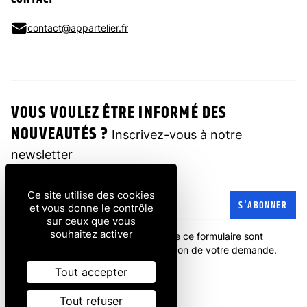
contact@appartelier.fr
VOUS VOULEZ ÊTRE INFORMÉ DES
NOUVEAUTÉS ?
Inscrivez-vous à notre
newsletter
Ce site utilise des cookies
Adresse e-mail
S'ABONNER
et vous donne le contrôle
sur ceux que vous
souhaitez activer
Les informations recueillies à partir de ce formulaire sont
transmises à l'entreprise pour la gestion de votre demande.
politique de confidentialité
.
Tout accepter
Tout refuser