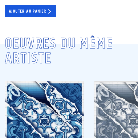
AJOUTER AU PANIER
OEUVRES DU MÊME
ARTISTE