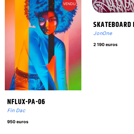
VENDU
SKATEBOARD 
JonOne
2 190 euros
NFLUX-PA-06
Fin Dac
950 euros