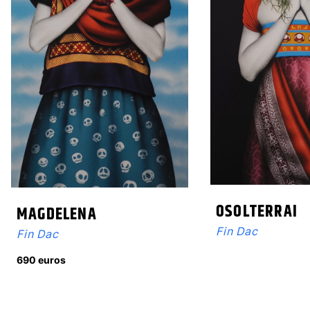
OSOLTERRAI
MAGDELENA
Fin Dac
Fin Dac
690 euros