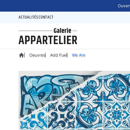
Panneau de gestion des cookies
Ouvert
ACTUALITÉS
CONTACT
Oeuvres
Add Fuel
We Are
Accueil