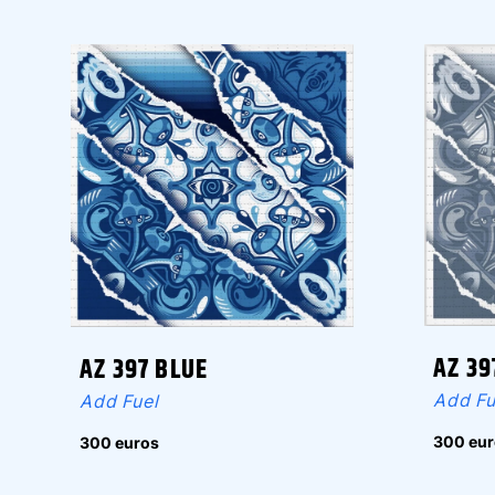
AZ 39
AZ 397 BLUE
Add Fu
Add Fuel
300 eur
300 euros