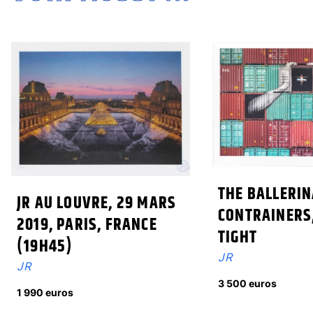
THE BALLERIN
JR AU LOUVRE, 29 MARS
CONTRAINERS
2019, PARIS, FRANCE
TIGHT
(19H45)
JR
JR
3 500 euros
1 990 euros