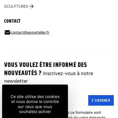
SCULPTURES
CONTACT
contact@appartelier.fr
VOUS VOULEZ ÊTRE INFORMÉ DES
NOUVEAUTÉS ?
Inscrivez-vous à notre
newsletter
Ce site utilise des cookies
Adresse e-mail
S'ABONNER
et vous donne le contrôle
sur ceux que vous
souhaitez activer
Les informations recueillies à partir de ce formulaire sont
transmises à l'entreprise pour la gestion de votre demande.