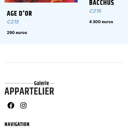
BACCHUS
C215
AGE D'OR
C215
4 300 euros
290 euros
Facebook
Instagram
NAVIGATION