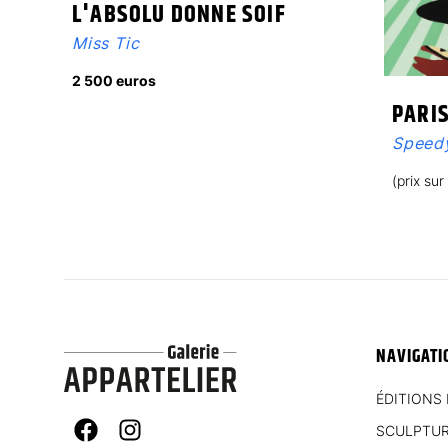
L'ABSOLU DONNE SOIF
Miss Tic
2 500 euros
PARI
Speedy
(prix su
NAVIGATI
ÉDITIONS 
SCULPTU
Facebook
Instagram