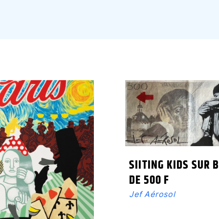
SIITING KIDS SUR B
DE 500 F
Jef Aérosol