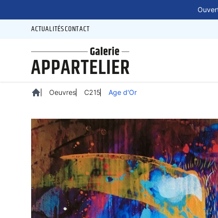
Panneau de gestion des cookies
Ouvert
ACTUALITÉS
CONTACT
Oeuvres
C215
Age d'Or
Accueil