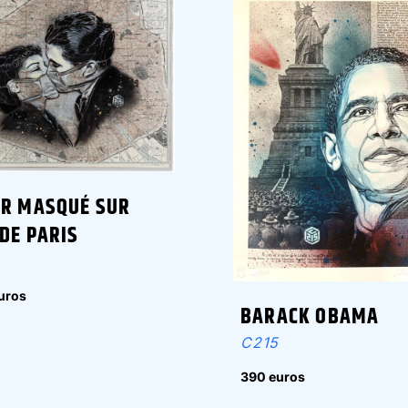
ER MASQUÉ SUR
DE PARIS
uros
BARACK OBAMA
C215
390 euros