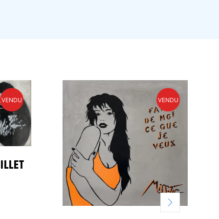
VENDU
VENDU
ILLET