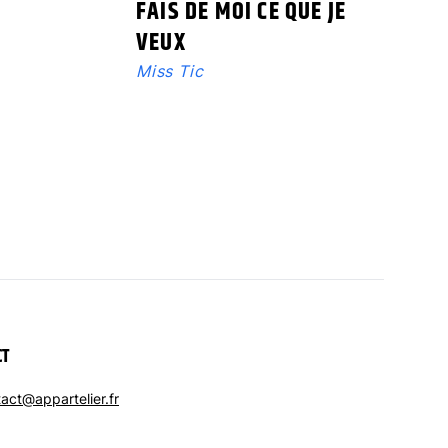
FAIS DE MOI CE QUE JE
VEUX
Miss Tic
CT
act@appartelier.fr