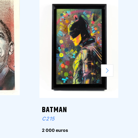
BATMAN
C215
2 000 euros