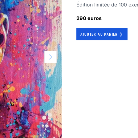
édition limitée
Édition limitée de 100 exe
290 euros
AJOUTER AU PANIER