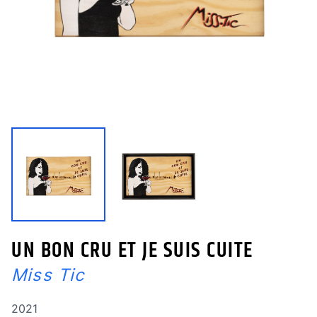
UN BON CRU ET JE SUIS CUITE
Miss Tic
Année de réalisation
2021