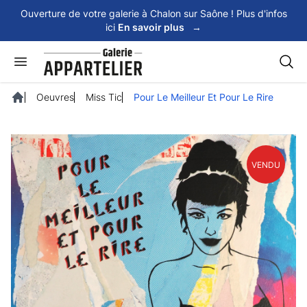
Panneau de gestion des cookies
Ouverture de votre galerie à Chalon sur Saône ! Plus d'infos
ici
En savoir plus
→
Rech
Oeuvres
Miss Tic
Pour Le Meilleur Et Pour Le Rire
Accueil
VENDU