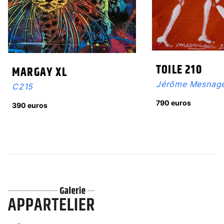
TOILE 210
MARGAY XL
Jérôme Mesnag
C215
790 euros
390 euros