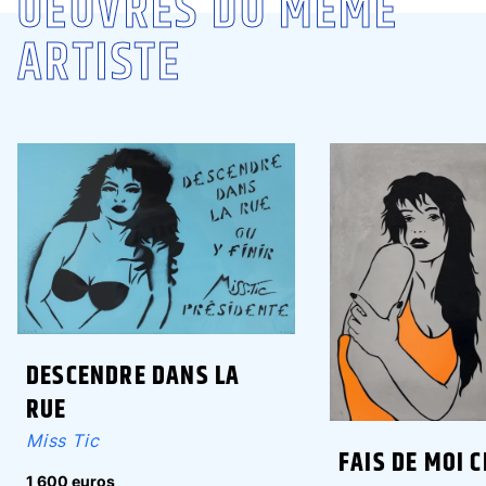
OEUVRES DU MÊME
ARTISTE
DESCENDRE DANS LA
RUE
Miss Tic
FAIS DE MOI C
1 600 euros