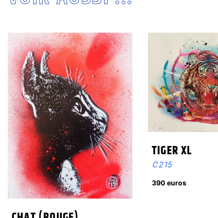
TIGER XL
C215
390 euros
CHAT (ROUGE)