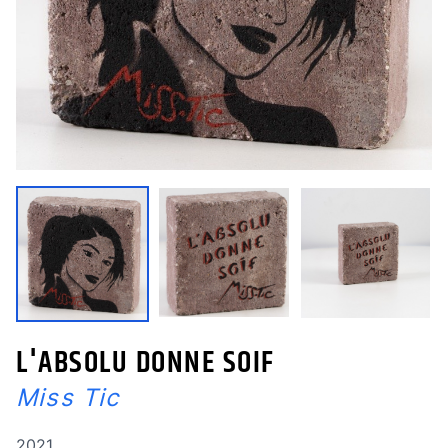
L'ABSOLU DONNE SOIF
Miss Tic
Année de réalisation
2021