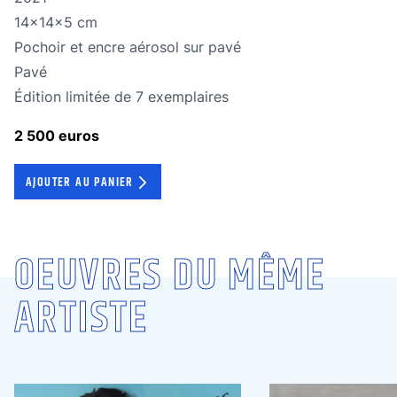
Dimensions
14x14x5 cm
Technique
Pochoir et encre aérosol sur pavé
Technique
Pavé
édition limitée
Édition limitée de 7 exemplaires
2 500 euros
AJOUTER AU PANIER
OEUVRES DU MÊME
ARTISTE