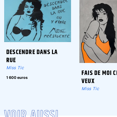
DESCENDRE DANS LA
RUE
Miss Tic
FAIS DE MOI C
1 600 euros
VEUX
Miss Tic
VOIR AUSSI ...