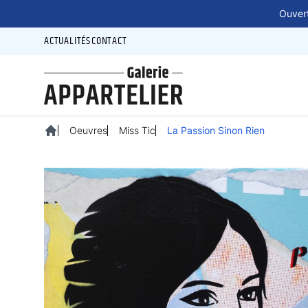
Panneau de gestion des cookies
Ouvert
ACTUALITÉS
CONTACT
Oeuvres
Miss Tic
La Passion Sinon Rien
Accueil