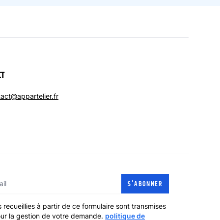
CT
act@appartelier.fr
l
S'ABONNER
 recueillies à partir de ce formulaire sont transmises
pour la gestion de votre demande.
politique de