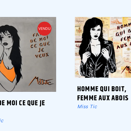
VENDU
HOMME QUI BOIT,
FEMME AUX ABOIS
DE MOI CE QUE JE
Miss Tic
ic