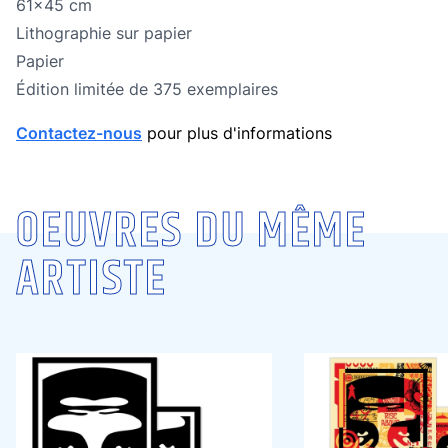
Dimensions
61x45 cm
Technique
Lithographie sur papier
Technique
Papier
édition limitée
Édition limitée de 375 exemplaires
Contactez-nous
pour plus d'informations
OEUVRES DU MÊME
ARTISTE