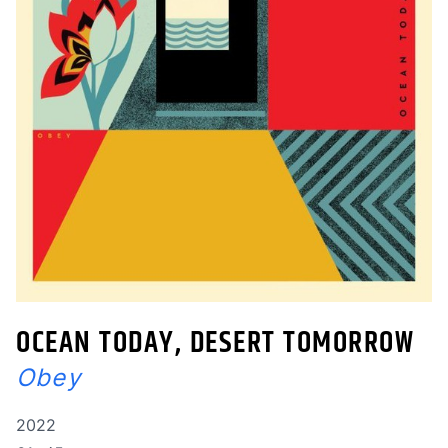
OCEAN TODAY, DESERT TOMORROW
Obey
Année de réalisation
2022