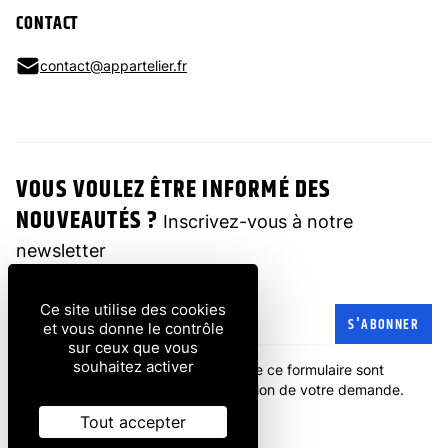
CONTACT
contact@appartelier.fr
VOUS VOULEZ ÊTRE INFORMÉ DES
NOUVEAUTÉS ?
Inscrivez-vous à notre
newsletter
Ce site utilise des cookies
Adresse e-mail
S'ABONNER
et vous donne le contrôle
sur ceux que vous
souhaitez activer
Les informations recueillies à partir de ce formulaire sont
transmises à l'entreprise pour la gestion de votre demande.
politique de confidentialité
.
Tout accepter