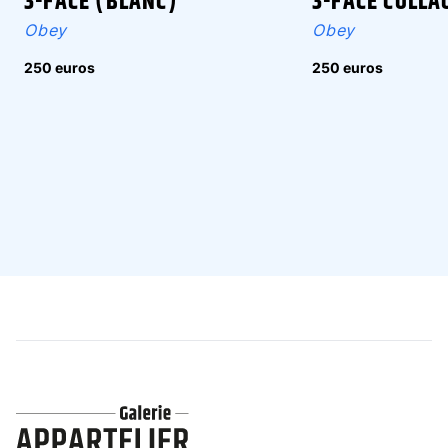
3-FACE (BLANC)
3-FACE COLLA
Obey
Obey
250 euros
250 euros