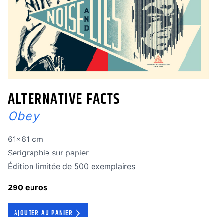
ALTERNATIVE FACTS
Obey
Dimensions
61x61 cm
Technique
Serigraphie sur papier
édition limitée
Édition limitée de 500 exemplaires
290 euros
AJOUTER AU PANIER