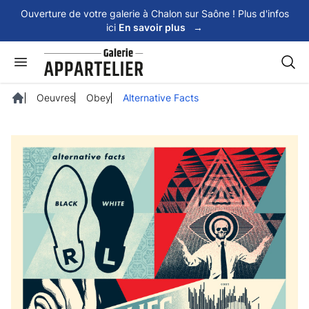
Panneau de gestion des cookies
Ouverture de votre galerie à Chalon sur Saône ! Plus d'infos
ici
En savoir plus
→
Rech
Oeuvres
Obey
Alternative Facts
Accueil