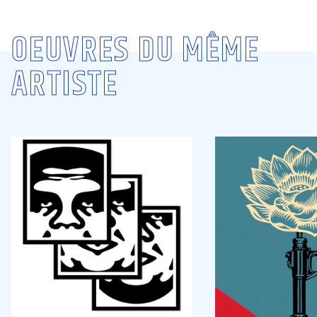
OEUVRES DU MÊME
ARTISTE