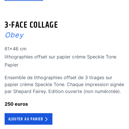
3-FACE COLLAGE
Obey
Dimensions
61x46 cm
Technique
lithographies offset sur papier crème Speckle Tone
Technique
Papier
Ensemble de lithographies offset de 3 tirages sur
papier crème Speckle Tone. Chaque impression signée
par Shepard Fairey. Edition ouverte (non numérotée).
250 euros
AJOUTER AU PANIER