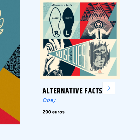
ALTERNATIVE FACTS
Obey
290 euros