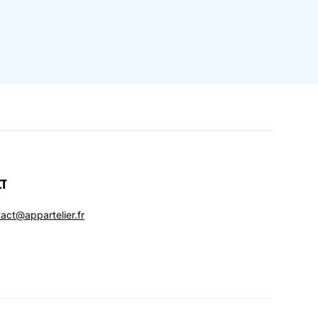
CT
act@appartelier.fr