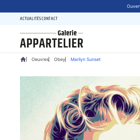
Panneau de gestion des cookies
Ouvert
ACTUALITÉS
CONTACT
Oeuvres
Obey
Marilyn Sunset
Accueil