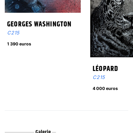
GEORGES WASHINGTON
C215
1 390 euros
LÉOPARD
C215
4 000 euros