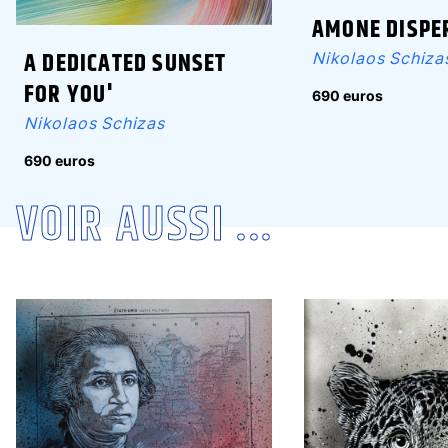
AMONE DISPE
A DEDICATED SUNSET
Nikolaos Schiza
FOR YOU'
690 euros
Nikolaos Schizas
690 euros
VOIR AUSSI ...