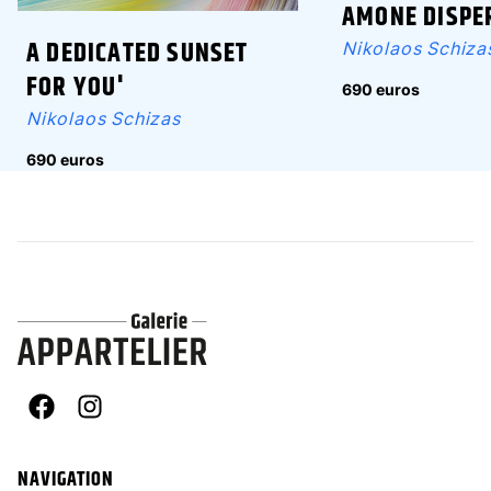
AMONE DISPE
A DEDICATED SUNSET
Nikolaos Schiza
FOR YOU'
690 euros
Nikolaos Schizas
690 euros
Facebook
Instagram
NAVIGATION