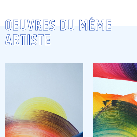
OEUVRES DU MÊME
ARTISTE