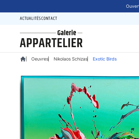
Panneau de gestion des cookies
Ouvert
ACTUALITÉS
CONTACT
Oeuvres
Nikolaos Schizas
Exotic Birds
Accueil