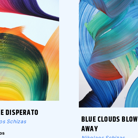
E DISPERATO
BLUE CLOUDS BLOW
os Schizas
AWAY
os
Nikolaos Schizas