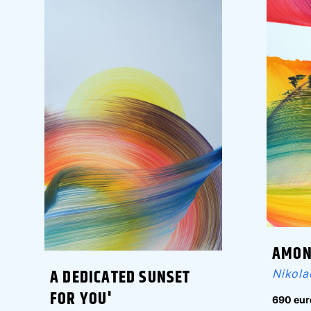
AMON
A DEDICATED SUNSET
Nikola
FOR YOU'
690 eur