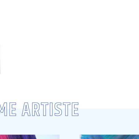
ME ARTISTE