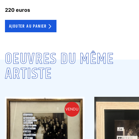
220 euros
AJOUTER AU PANIER
OEUVRES DU MÊME
ARTISTE
VENDU