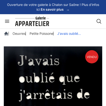
Panneau de gestion des cookies
Ouverture de votre galerie à Chalon sur Saône ! Plus d'infos
ici
En savoir plus
→
Rech
Oeuvres
Petite Poissone
J'avais oublié...
Accueil
VENDU