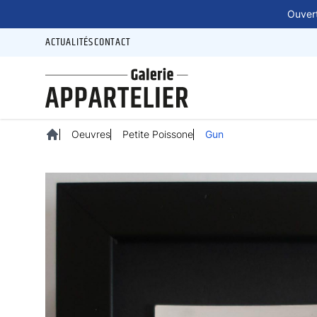
Panneau de gestion des cookies
Ouvert
ACTUALITÉS
CONTACT
Oeuvres
Petite Poissone
Gun
Accueil