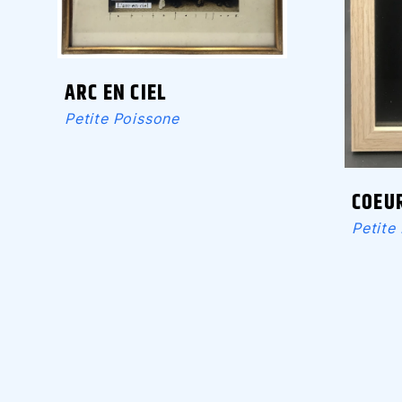
ARC EN CIEL
Petite Poissone
COEU
Petite