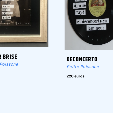
R BRISÉ
DECONCERTO
 Poissone
Petite Poissone
220 euros