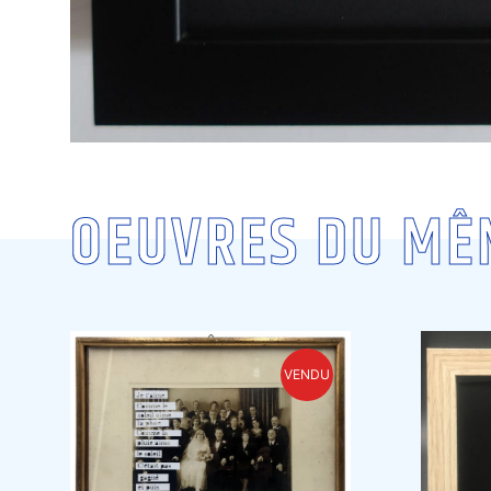
OEUVRES DU MÊ
VENDU