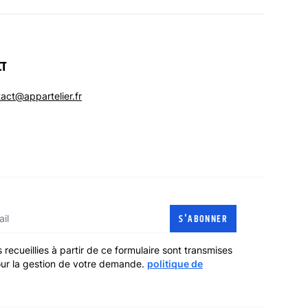
CT
act@appartelier.fr
l
S'ABONNER
 recueillies à partir de ce formulaire sont transmises
pour la gestion de votre demande.
politique de