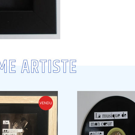
ME ARTISTE
VENDU