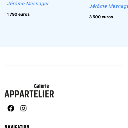
Jérôme Mesnager
Jérôme Mesnag
1 790 euros
3 500 euros
Facebook
Instagram
NAVIGATION