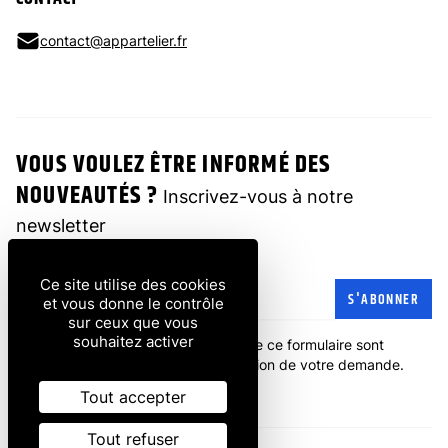
contact@appartelier.fr
VOUS VOULEZ ÊTRE INFORMÉ DES
NOUVEAUTÉS ?
Inscrivez-vous à notre
newsletter
Ce site utilise des cookies
Adresse e-mail
S'ABONNER
et vous donne le contrôle
sur ceux que vous
souhaitez activer
Les informations recueillies à partir de ce formulaire sont
transmises à l'entreprise pour la gestion de votre demande.
politique de confidentialité
.
Tout accepter
Tout refuser