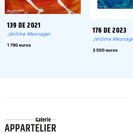
139 DE 2021
176 DE 2023
Jérôme Mesnager
Jérôme Mesnag
1 790 euros
3 500 euros