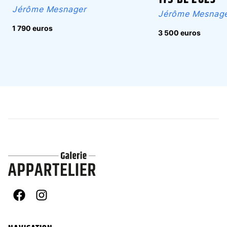
Jérôme Mesnager
Jérôme Mesnag
1 790 euros
3 500 euros
Facebook
Instagram