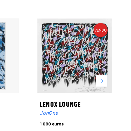
VENDU
LENOX LOUNGE
JonOne
1 090 euros