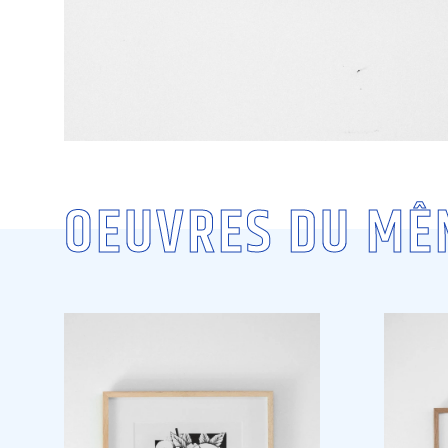
OEUVRES DU MÊ