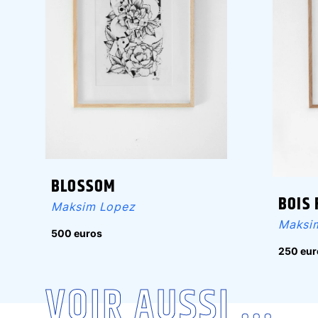
BLOSSOM
BOIS 
Maksim Lopez
Maksi
500 euros
250 eur
VOIR AUSSI ...