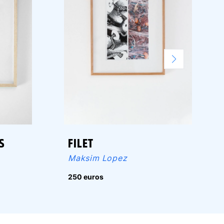
S
FILET
Maksim Lopez
250 euros