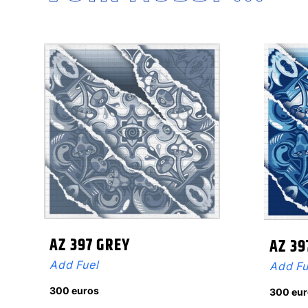
AZ 397 GREY
AZ 39
Add Fuel
Add Fu
300 euros
300 eur