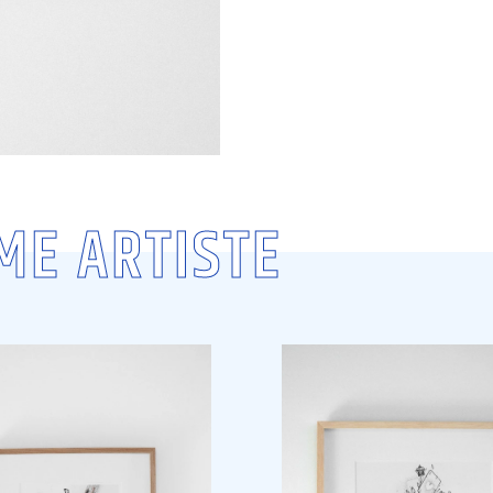
ME ARTISTE