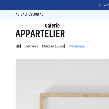
Panneau de gestion des cookies
Ouvert
ACTUALITÉS
CONTACT
Oeuvres
Maksim Lopez
Printemps
Accueil