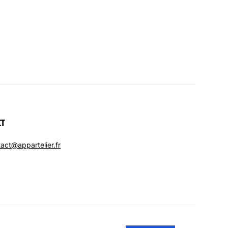
CT
act@appartelier.fr