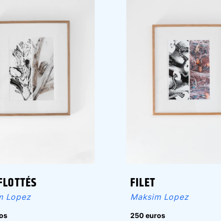
FILET
FLOTTÉS
Maksim Lopez
m Lopez
250 euros
os