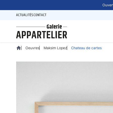
Panneau de gestion des cookies
Ouvert
ACTUALITÉS
CONTACT
Oeuvres
Maksim Lopez
Chateau de cartes
Accueil