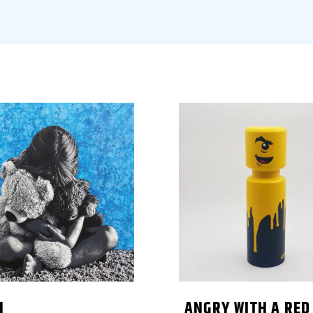
H
ANGRY WITH A RED