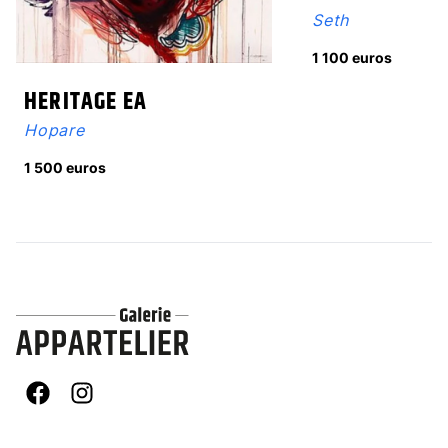
Seth
1 100 euros
HERITAGE EA
Hopare
1 500 euros
Facebook
Instagram