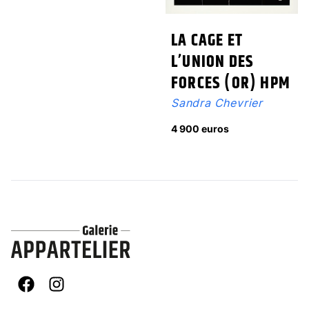
LA CAGE ET
L’UNION DES
FORCES (OR) HPM
Sandra Chevrier
4 900 euros
Facebook
Instagram