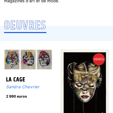
magazines d'art et de mode.
OEUVRES
SANDRA CHEVRIER
VENDU
LA CAGE
Sandra Chevrier
2 990 euros