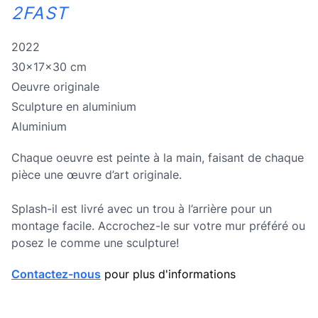
2FAST
Année de réalisation
2022
Dimensions
30x17x30 cm
Oeuvre originale
Oeuvre originale
Technique
Sculpture en aluminium
Technique
Aluminium
Chaque oeuvre est peinte à la main, faisant de chaque
pièce une œuvre d’art originale.
Splash-il est livré avec un trou à l’arrière pour un
montage facile. Accrochez-le sur votre mur préféré ou
posez le comme une sculpture!
Contactez-nous
pour plus d'informations