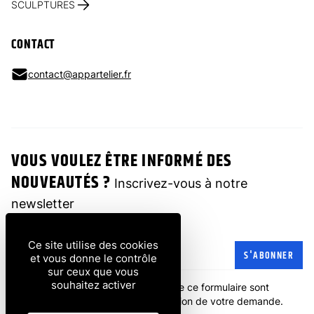
SCULPTURES
CONTACT
contact@appartelier.fr
VOUS VOULEZ ÊTRE INFORMÉ DES
NOUVEAUTÉS ?
Inscrivez-vous à notre
newsletter
Ce site utilise des cookies
Adresse e-mail
S'ABONNER
et vous donne le contrôle
sur ceux que vous
souhaitez activer
Les informations recueillies à partir de ce formulaire sont
transmises à l'entreprise pour la gestion de votre demande.