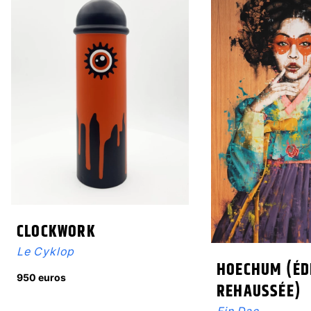
CLOCKWORK
Le Cyklop
HOECHUM (ÉD
950 euros
REHAUSSÉE)
Fin Dac