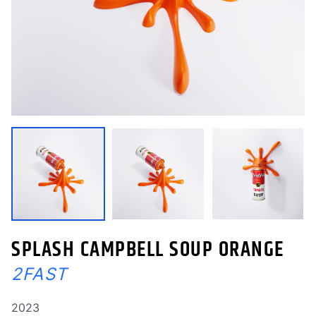
SPLASH CAMPBELL SOUP ORANGE
2FAST
Année de réalisation
2023