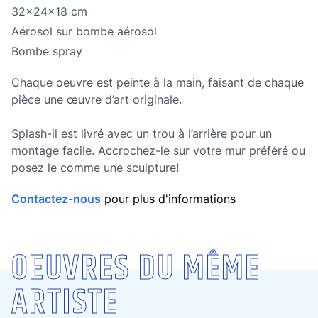
Dimensions
32x24x18 cm
Technique
Aérosol sur bombe aérosol
Technique
Bombe spray
Chaque oeuvre est peinte à la main, faisant de chaque
pièce une œuvre d’art originale.
Splash-il est livré avec un trou à l’arrière pour un
montage facile. Accrochez-le sur votre mur préféré ou
posez le comme une sculpture!
Contactez-nous
pour plus d'informations
OEUVRES DU MÊME
ARTISTE