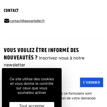
CONTACT
contact@appartelier.fr
VOUS VOULEZ ÊTRE INFORMÉ DES
NOUVEAUTÉS ?
Inscrivez-vous à notre
newsletter
Ce site utilise des cookies
Adresse e-mail
S'ABONNER
et vous donne le contrôle
sur ceux que vous
souhaitez activer
Les informations recueillies à partir de ce formulaire sont
transmises à l'entreprise pour la gestion de votre demande.
politique de confidentialité
.
Tout accepter