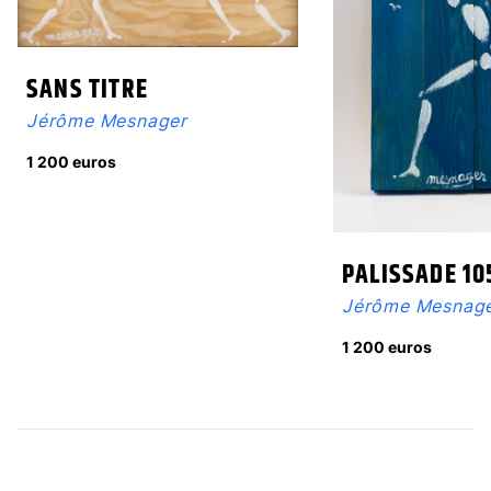
SANS TITRE
Jérôme Mesnager
1 200 euros
PALISSADE 10
Jérôme Mesnag
1 200 euros