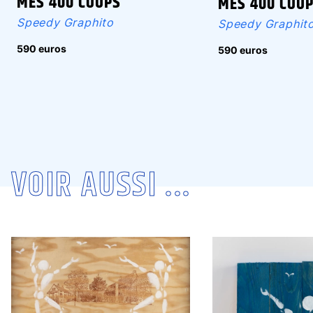
MES 400 COUPS
MES 400 COU
Speedy Graphito
Speedy Graphit
590 euros
590 euros
VOIR AUSSI ...